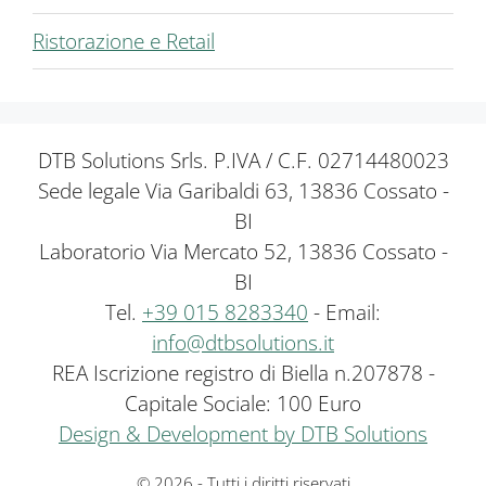
Ristorazione e Retail
DTB Solutions Srls. P.IVA / C.F. 02714480023
Sede legale Via Garibaldi 63, 13836 Cossato -
BI
Laboratorio Via Mercato 52, 13836 Cossato -
BI
Tel.
+39 015 8283340
- Email:
info@dtbsolutions.it
REA Iscrizione registro di Biella n.207878 -
Capitale Sociale: 100 Euro
Design & Development by DTB Solutions
© 2026 - Tutti i diritti riservati